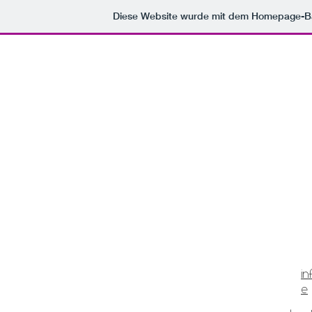
Diese Website wurde mit dem Homepage-B
in
e